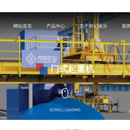
网站首页
产品中心
关于和记娱乐
新
门式起重机
SCROLL LOADING