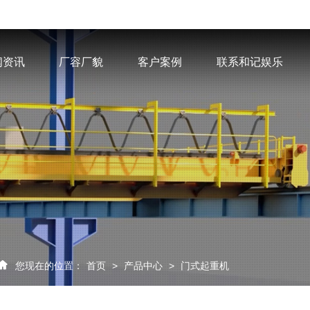
闻资讯
厂容厂貌
客户案例
联系和记娱乐
您现在的位置：
首页
>
产品中心
>
门式起重机