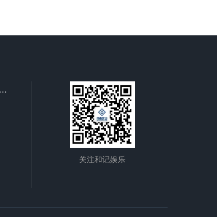
轨道
装两条支脚，可以直接在地面的轨道
悬臂
上行走，主梁两端可以具有外伸悬臂
梁。
联系和记娱乐
关注和记娱乐