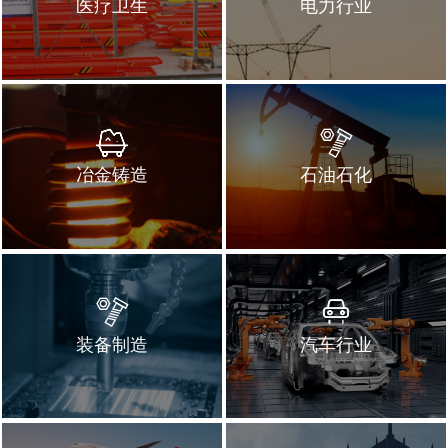
医疗卫生
电力行业
冶金铸造
石油石化
装备制造
汽车行业