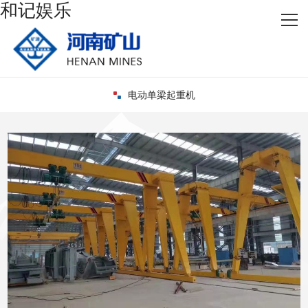
和记娱乐
网站首页
关于和记娱乐
产品中心
电动单梁起重机
新闻资讯
厂容厂貌
客户案例
联系和记娱乐