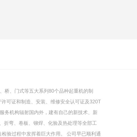
、桥、门式等五大系列80个品种起重机的制
许可证和制造、安装、维修安全认可证及320T
销售服务机构辐射国内外，建有自己的新技术、新
割、折弯、卷板、铆焊、化验及热处理等全部工
制造检验过程中发挥着巨大作用。 公司早已顺利通