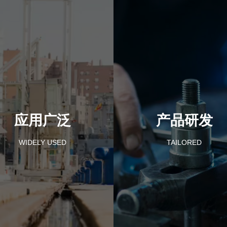
应用广泛
产品研发
WIDELY USED
TAILORED