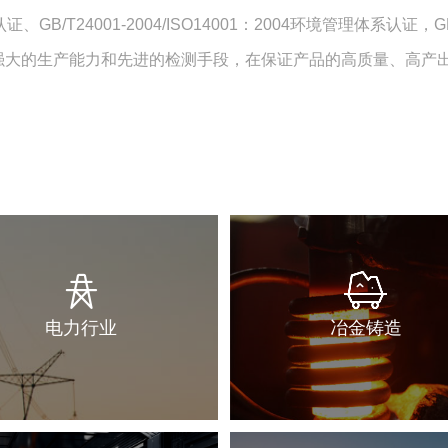
量体系认证、GB/T24001-2004/ISO14001：2004环境管理体系
强大的生产能力和先进的检测手段，在保证产品的高质量、高产
电力行业
冶金铸造