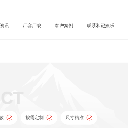
资讯
厂容厂貌
客户案例
联系和记娱乐
敏
按需定制
尺寸精准