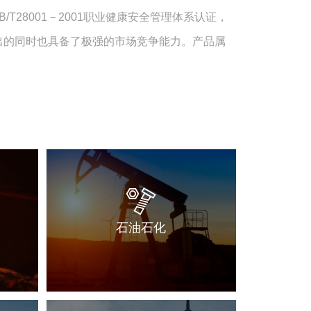
认证，GB/T28001－2001职业健康安全管理体系认证，
出的同时也具备了极强的市场竞争能力。产品属
石油石化