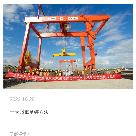
2023-10-28
十大起重吊装方法
了解详情 >