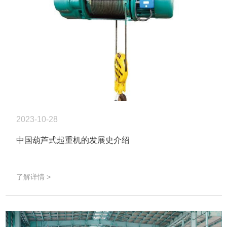
2023-10-28
中国葫芦式起重机的发展史介绍
了解详情 >