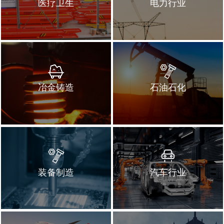
医疗卫生
电力行业
冶金铸造
石油石化
装备制造
汽车行业