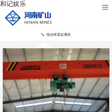
和记娱乐
网站首页
关于和记娱乐
产品中心
电动单梁起重机
新闻资讯
厂容厂貌
客户案例
联系和记娱乐