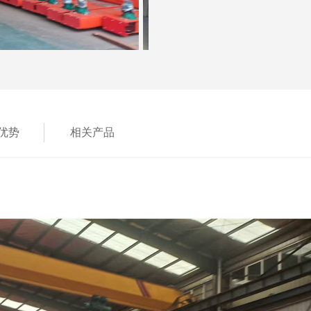
优势
相关产品