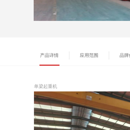
产品详情
应用范围
品牌
单梁起重机