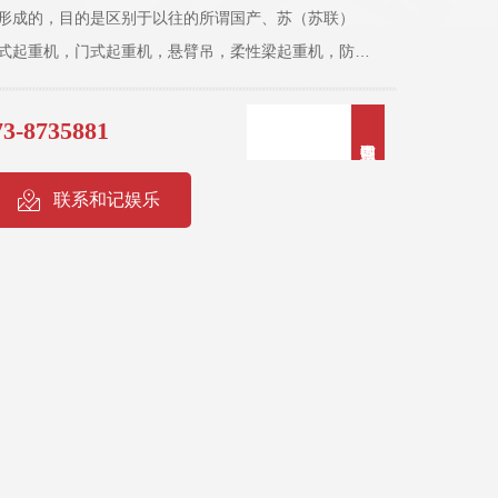
形成的，目的是区别于以往的所谓国产、苏（苏联）
式起重机，门式起重机，悬臂吊，柔性梁起重机，防爆
是一种中高端桥门式起重机，术语中没有欧式起重机这
国产起重机（源于苏联设计制造技术）可靠、通用性
3-8735881
重机先进技术，结构紧凑、自重轻、节能、低噪音等特
桥门式起重机的要求，是明确的市场需求，是对中高端
联系和记娱乐
式起重机的概念是近些年行业内形成的，目的是区别于以往
式起重机。主要包含：桥式起重机，门式起重机，悬臂
工业起重机。欧式起重机是基于欧洲轻量化和模块化设
整个起重机的结构紧凑，运行平稳，自重减轻，高度降
重机运行厂房的建造成本和起重机运行费用，提高起重
重机将会成为起重机的发展趋势和市场需求的主流。