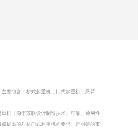
重机。主要包含：桥式起重机，门式起重机，悬臂
起重机（源于苏联设计制造技术）可靠、通用性
使用特点提出的对桥门式起重机的要求，是明确的市