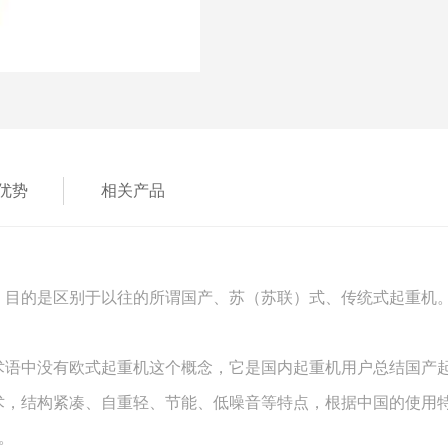
优势
相关产品
行业内形成的，目的是区别于以往的所谓国产、苏（苏联）式、传统式起
。
术语中没有欧式起重机这个概念，它是国内起重机用户总结国产
先进技术，结构紧凑、自重轻、节能、低噪音等特点，根据中国的
。